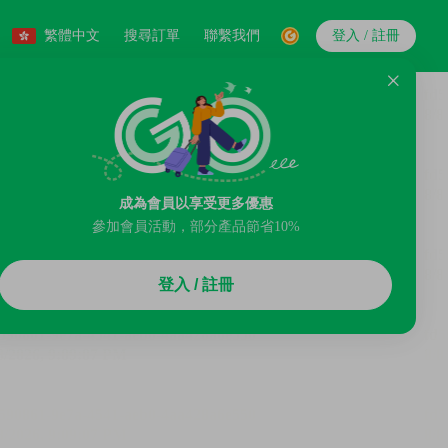
繁體中文
搜尋訂單
聯繫我們
登入 / 註冊
成為會員以享受更多優惠
參加會員活動，部分產品節省10%
登入 / 註冊