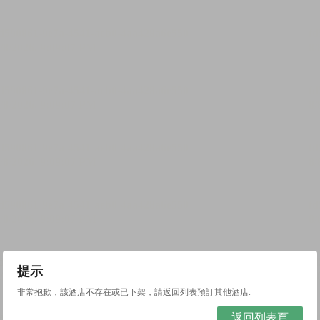
提示
非常抱歉，該酒店不存在或已下架，請返回列表預訂其他酒店.
返回列表頁