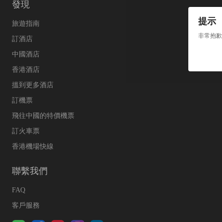
發現
提示
旅遊指南
非常抱歉
訂酒店
中國酒店
香港酒店
搵到更多酒店
訂機票
飛往中國的特價機票
訂火車票
香港機場快線
聯繫我們
FAQ
客戶服務