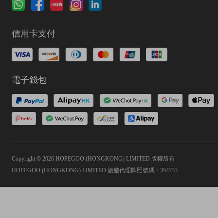
信用卡支付
電子錢包
Copyright © 2026 HOPEGOO (HONGKONG) LIMITED 版權所有
HOPEGOO (HONGKONG) LIMITED 旅遊代理牌照號碼：354733