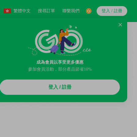
繁體中文
搜尋訂單
聯繫我們
登入 / 註冊
成為會員以享受更多優惠
參加會員活動，部分產品節省10%
登入 / 註冊