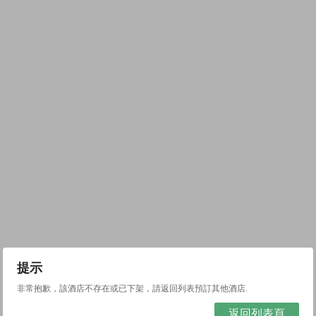
提示
非常抱歉，該酒店不存在或已下架，請返回列表預訂其他酒店.
返回列表頁