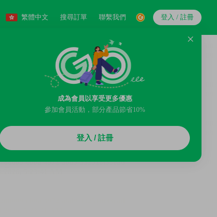
繁體中文
搜尋訂單
聯繫我們
登入 / 註冊
成為會員以享受更多優惠
參加會員活動，部分產品節省10%
登入 / 註冊