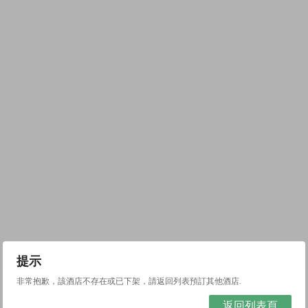
提示
非常抱歉，該酒店不存在或已下架，請返回列表預訂其他酒店.
返回列表頁