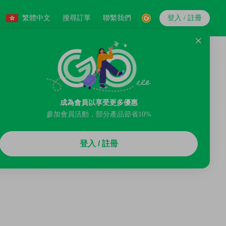
繁體中文
搜尋訂單
聯繫我們
登入 / 註冊
成為會員以享受更多優惠
參加會員活動，部分產品節省10%
登入 / 註冊