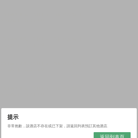
提示
非常抱歉，該酒店不存在或已下架，請返回列表預訂其他酒店.
返回列表頁