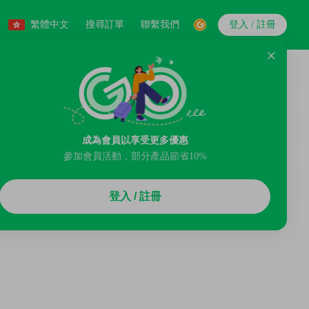
繁體中文
搜尋訂單
聯繫我們
登入 / 註冊
成為會員以享受更多優惠
參加會員活動，部分產品節省10%
登入 / 註冊