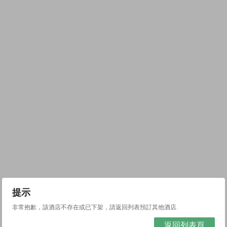
提示
非常抱歉，該酒店不存在或已下架，請返回列表預訂其他酒店.
返回列表頁