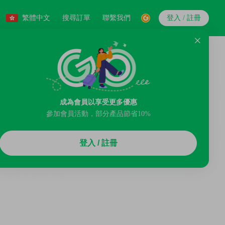
繁體中文
搜尋訂單
聯繫我們
登入 / 註冊
成為會員以享受更多優惠
參加會員活動，部分產品節省10%
登入 / 註冊