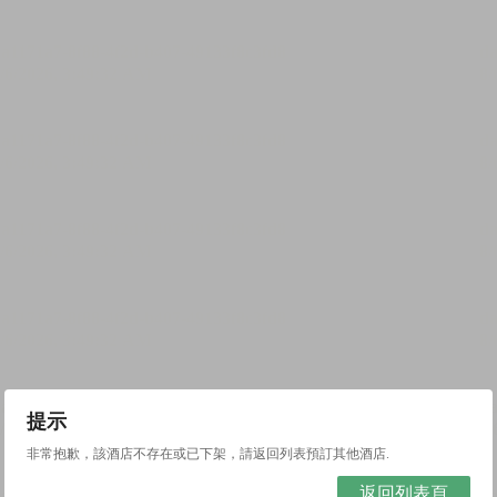
提示
非常抱歉，該酒店不存在或已下架，請返回列表預訂其他酒店.
返回列表頁