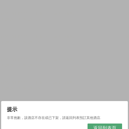
提示
非常抱歉，該酒店不存在或已下架，請返回列表預訂其他酒店.
返回列表頁