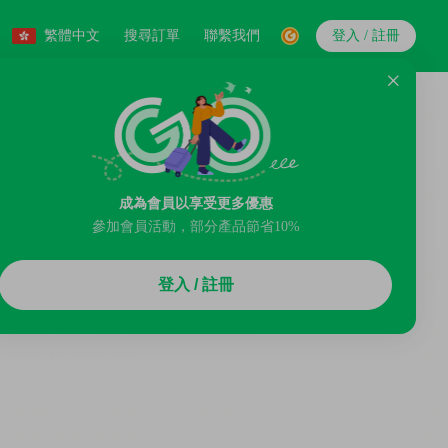
繁體中文
搜尋訂單
聯繫我們
登入 / 註冊
成為會員以享受更多優惠
參加會員活動，部分產品節省10%
登入 / 註冊