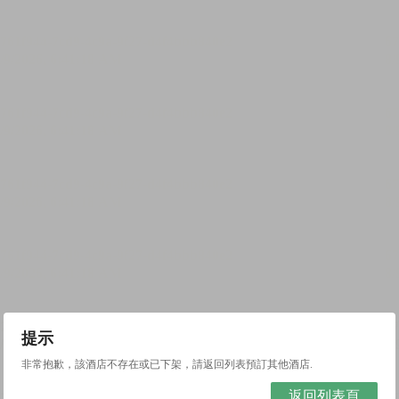
提示
非常抱歉，該酒店不存在或已下架，請返回列表預訂其他酒店.
返回列表頁