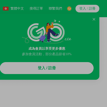
繁體中文
搜尋訂單
聯繫我們
登入 / 註冊
成為會員以享受更多優惠
參加會員活動，部分產品節省10%
登入 / 註冊