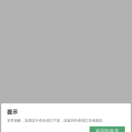
提示
非常抱歉，該酒店不存在或已下架，請返回列表預訂其他酒店.
返回列表頁