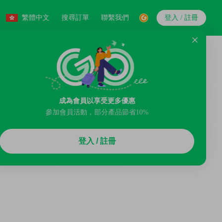
繁體中文
搜尋訂單
聯繫我們
登入 / 註冊
成為會員以享受更多優惠
參加會員活動，部分產品節省10%
登入 / 註冊