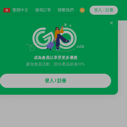
繁體中文
搜尋訂單
聯繫我們
登入 / 註冊
成為會員以享受更多優惠
參加會員活動，部分產品節省10%
登入 / 註冊