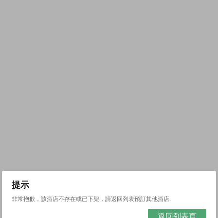
提示
非常抱歉，該酒店不存在或已下架，請返回列表預訂其他酒店.
返回列表頁