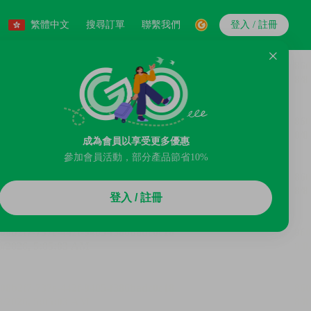
繁體中文
搜尋訂單
聯繫我們
登入 / 註冊
成為會員以享受更多優惠
參加會員活動，部分產品節省10%
登入 / 註冊