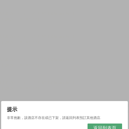
提示
非常抱歉，該酒店不存在或已下架，請返回列表預訂其他酒店.
返回列表頁