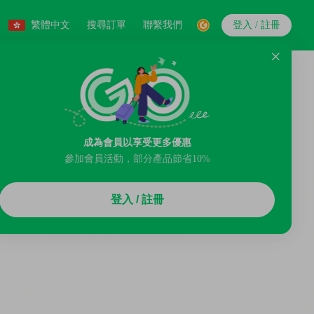
繁體中文
搜尋訂單
聯繫我們
登入 / 註冊
成為會員以享受更多優惠
參加會員活動，部分產品節省10%
登入 / 註冊