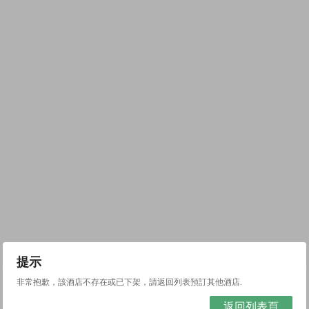
提示
非常抱歉，該酒店不存在或已下架，請返回列表預訂其他酒店.
返回列表頁