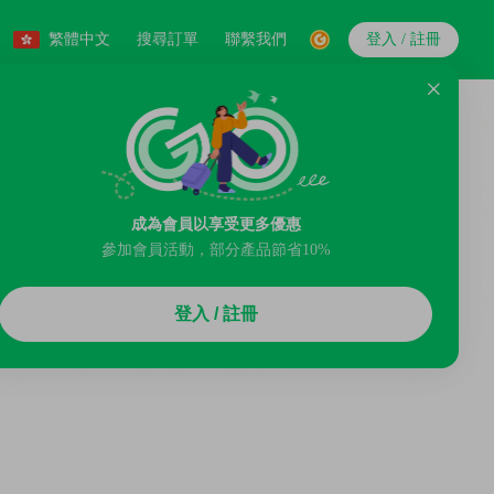
繁體中文
搜尋訂單
聯繫我們
登入 / 註冊
成為會員以享受更多優惠
參加會員活動，部分產品節省10%
登入 / 註冊