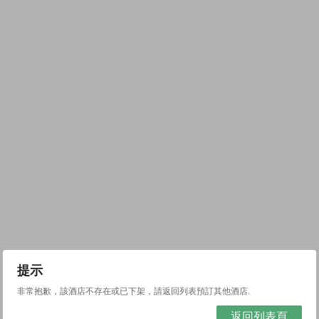
提示
非常抱歉，該酒店不存在或已下架，請返回列表預訂其他酒店.
返回列表頁