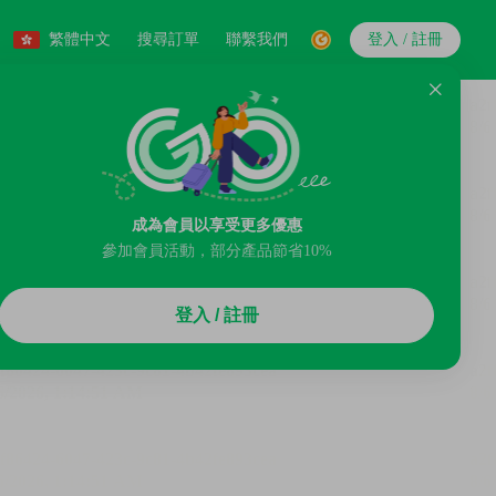
繁體中文
搜尋訂單
聯繫我們
登入 / 註冊
成為會員以享受更多優惠
參加會員活動，部分產品節省10%
登入 / 註冊