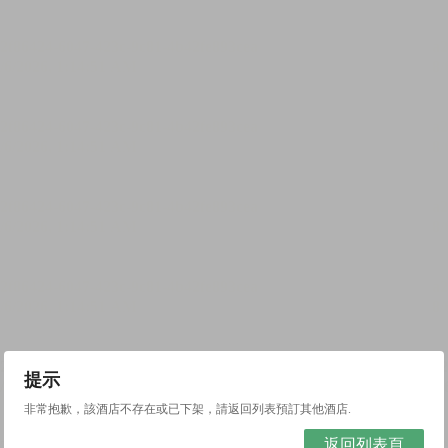
提示
非常抱歉，該酒店不存在或已下架，請返回列表預訂其他酒店.
返回列表頁