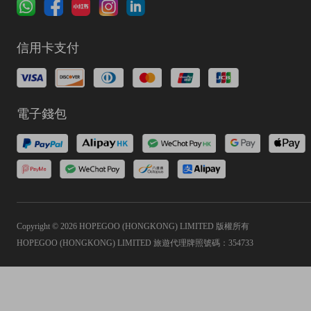
信用卡支付
電子錢包
Copyright © 2026 HOPEGOO (HONGKONG) LIMITED 版權所有
HOPEGOO (HONGKONG) LIMITED 旅遊代理牌照號碼：354733