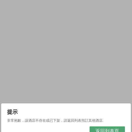
提示
非常抱歉，該酒店不存在或已下架，請返回列表預訂其他酒店.
返回列表頁