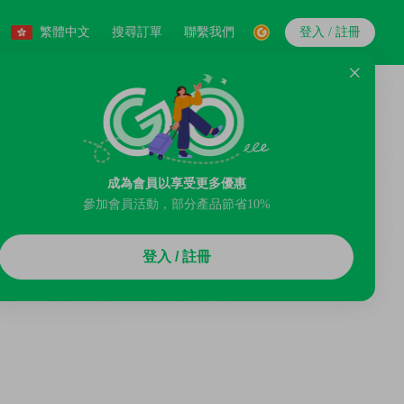
繁體中文
搜尋訂單
聯繫我們
登入 / 註冊
成為會員以享受更多優惠
參加會員活動，部分產品節省10%
登入 / 註冊