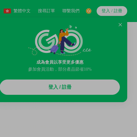
繁體中文
搜尋訂單
聯繫我們
登入 / 註冊
成為會員以享受更多優惠
參加會員活動，部分產品節省10%
登入 / 註冊