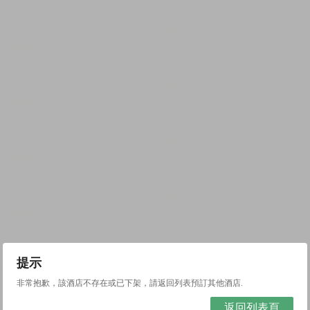
提示
非常抱歉，該酒店不存在或已下架，請返回列表預訂其他酒店.
返回列表頁