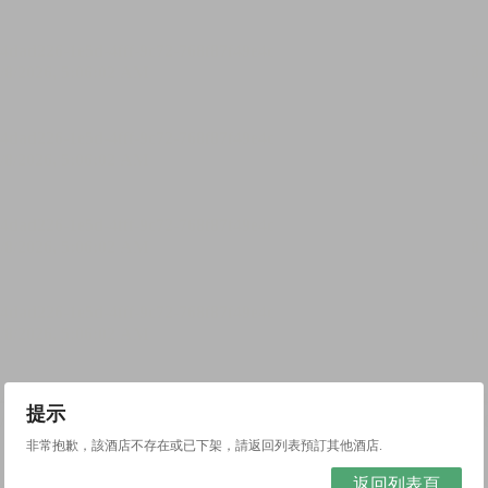
提示
非常抱歉，該酒店不存在或已下架，請返回列表預訂其他酒店.
返回列表頁