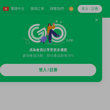
繁體中文
搜尋訂單
聯繫我們
登入 / 註冊
成為會員以享受更多優惠
參加會員活動，部分產品節省10%
登入 / 註冊