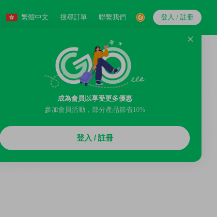
繁體中文
搜尋訂單
聯繫我們
登入 / 註冊
成為會員以享受更多優惠
參加會員活動，部分產品節省10%
登入 / 註冊