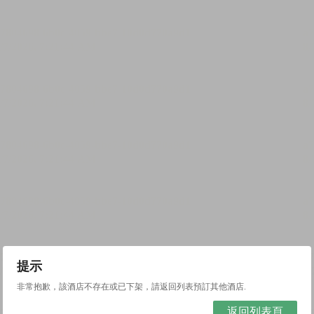
提示
非常抱歉，該酒店不存在或已下架，請返回列表預訂其他酒店.
返回列表頁