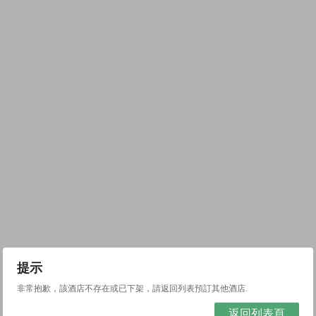
提示
非常抱歉，該酒店不存在或已下架，請返回列表預訂其他酒店.
返回列表頁