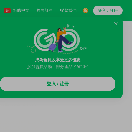
繁體中文
搜尋訂單
聯繫我們
登入 / 註冊
成為會員以享受更多優惠
參加會員活動，部分產品節省10%
登入 / 註冊