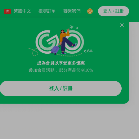
繁體中文
搜尋訂單
聯繫我們
登入 / 註冊
成為會員以享受更多優惠
參加會員活動，部分產品節省10%
登入 / 註冊