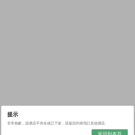
提示
非常抱歉，該酒店不存在或已下架，請返回列表預訂其他酒店.
返回列表頁