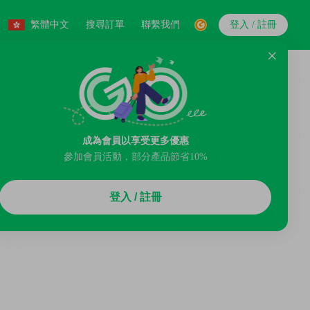
繁體中文
搜尋訂單
聯繫我們
登入 / 註冊
成為會員以享受更多優惠
參加會員活動，部分產品節省10%
登入 / 註冊