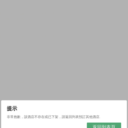
提示
非常抱歉，該酒店不存在或已下架，請返回列表預訂其他酒店.
返回列表頁