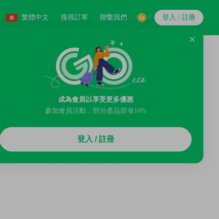
繁體中文
搜尋訂單
聯繫我們
登入 / 註冊
成為會員以享受更多優惠
參加會員活動，部分產品節省10%
登入 / 註冊