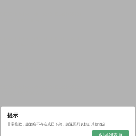
提示
非常抱歉，該酒店不存在或已下架，請返回列表預訂其他酒店.
返回列表頁