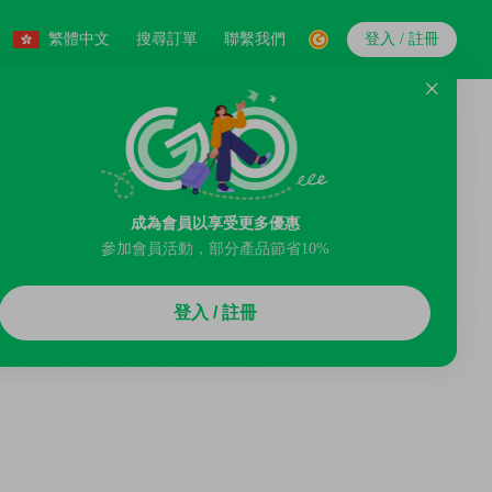
繁體中文
搜尋訂單
聯繫我們
登入 / 註冊
成為會員以享受更多優惠
參加會員活動，部分產品節省10%
登入 / 註冊