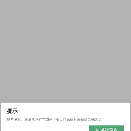
提示
非常抱歉，該酒店不存在或已下架，請返回列表預訂其他酒店.
返回列表頁