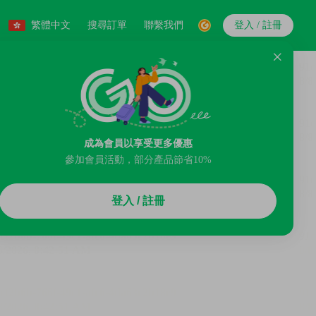
繁體中文
搜尋訂單
聯繫我們
登入 / 註冊
成為會員以享受更多優惠
參加會員活動，部分產品節省10%
登入 / 註冊