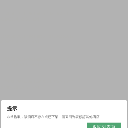
提示
非常抱歉，該酒店不存在或已下架，請返回列表預訂其他酒店.
返回列表頁