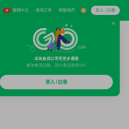
繁體中文
搜尋訂單
聯繫我們
登入 / 註冊
成為會員以享受更多優惠
參加會員活動，部分產品節省10%
登入 / 註冊