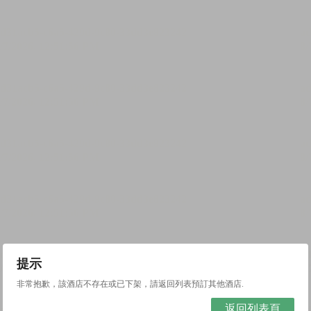
提示
非常抱歉，該酒店不存在或已下架，請返回列表預訂其他酒店.
返回列表頁