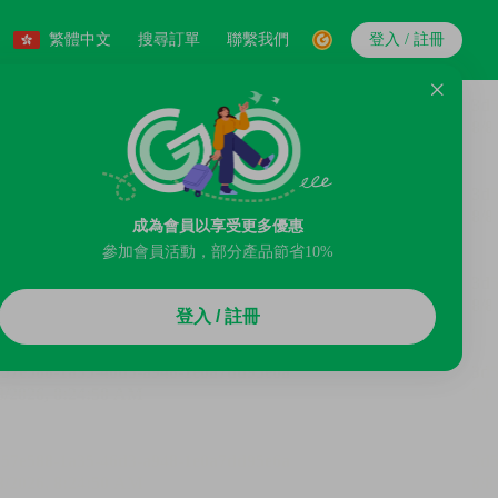
繁體中文
搜尋訂單
聯繫我們
登入 / 註冊
成為會員以享受更多優惠
參加會員活動，部分產品節省10%
登入 / 註冊