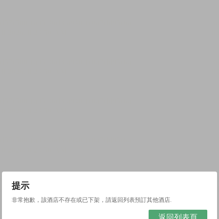
提示
非常抱歉，該酒店不存在或已下架，請返回列表預訂其他酒店.
返回列表頁