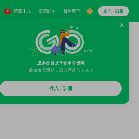
繁體中文
搜尋訂單
聯繫我們
登入 / 註冊
成為會員以享受更多優惠
參加會員活動，部分產品節省10%
登入 / 註冊