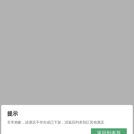
提示
非常抱歉，該酒店不存在或已下架，請返回列表預訂其他酒店.
返回列表頁