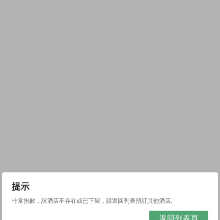
提示
非常抱歉，該酒店不存在或已下架，請返回列表預訂其他酒店.
返回列表頁