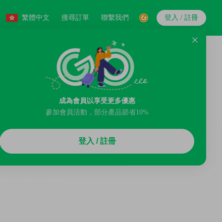
繁體中文
搜尋訂單
聯繫我們
登入 / 註冊
成為會員以享受更多優惠
參加會員活動，部分產品節省10%
登入 / 註冊