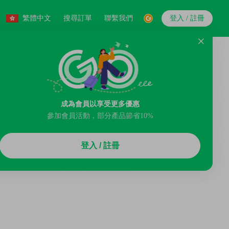
繁體中文
搜尋訂單
聯繫我們
登入 / 註冊
成為會員以享受更多優惠
參加會員活動，部分產品節省10%
登入 / 註冊