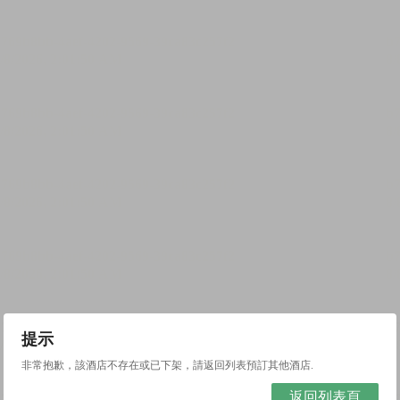
提示
非常抱歉，該酒店不存在或已下架，請返回列表預訂其他酒店.
返回列表頁