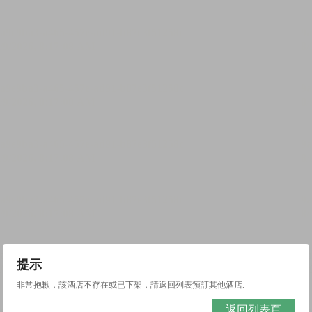
提示
非常抱歉，該酒店不存在或已下架，請返回列表預訂其他酒店.
返回列表頁