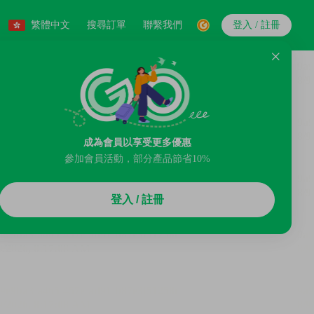
繁體中文
搜尋訂單
聯繫我們
登入 / 註冊
成為會員以享受更多優惠
參加會員活動，部分產品節省10%
登入 / 註冊