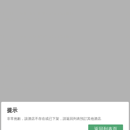
提示
非常抱歉，該酒店不存在或已下架，請返回列表預訂其他酒店.
返回列表頁