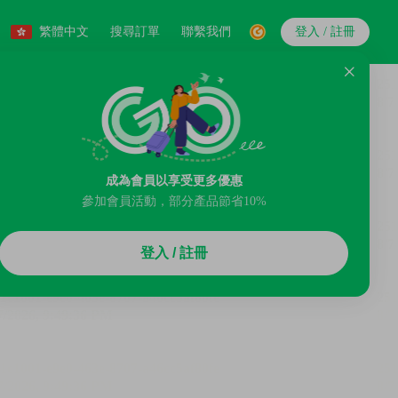
繁體中文
搜尋訂單
聯繫我們
登入 / 註冊
成為會員以享受更多優惠
參加會員活動，部分產品節省10%
登入 / 註冊