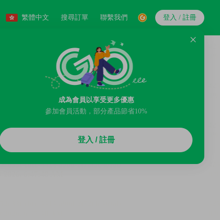
繁體中文
搜尋訂單
聯繫我們
登入 / 註冊
成為會員以享受更多優惠
參加會員活動，部分產品節省10%
登入 / 註冊