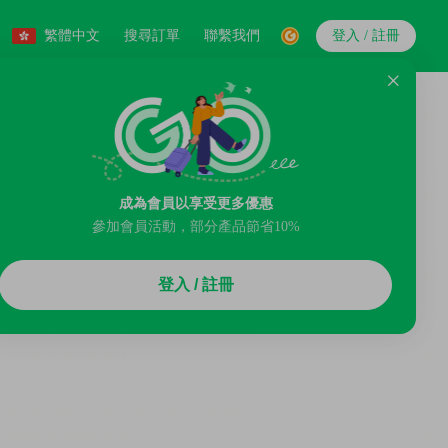
繁體中文
搜尋訂單
聯繫我們
登入 / 註冊
成為會員以享受更多優惠
參加會員活動，部分產品節省10%
登入 / 註冊