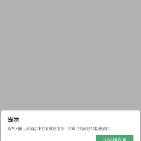
提示
非常抱歉，該酒店不存在或已下架，請返回列表預訂其他酒店.
返回列表頁