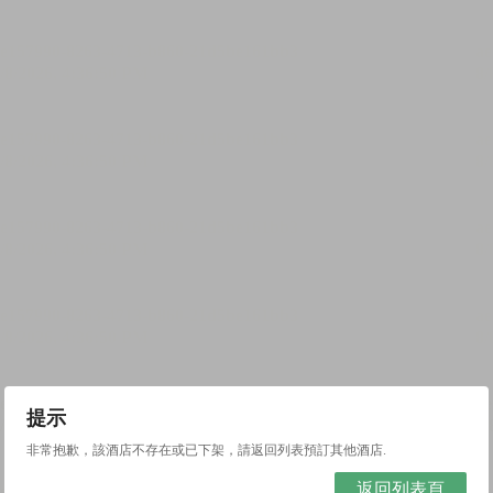
提示
非常抱歉，該酒店不存在或已下架，請返回列表預訂其他酒店.
返回列表頁