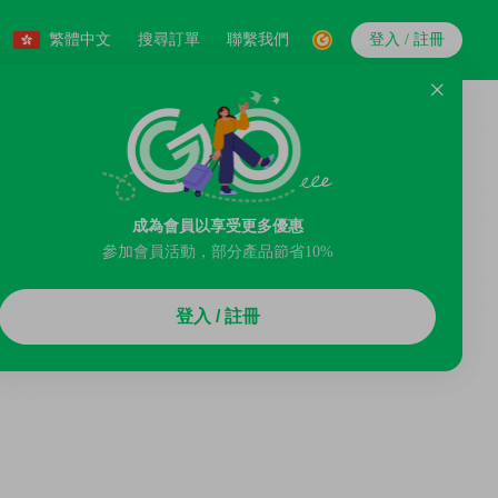
繁體中文
搜尋訂單
聯繫我們
登入 / 註冊
成為會員以享受更多優惠
參加會員活動，部分產品節省10%
登入 / 註冊