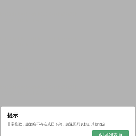
提示
非常抱歉，該酒店不存在或已下架，請返回列表預訂其他酒店.
返回列表頁