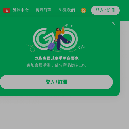
繁體中文
搜尋訂單
聯繫我們
登入 / 註冊
成為會員以享受更多優惠
參加會員活動，部分產品節省10%
登入 / 註冊