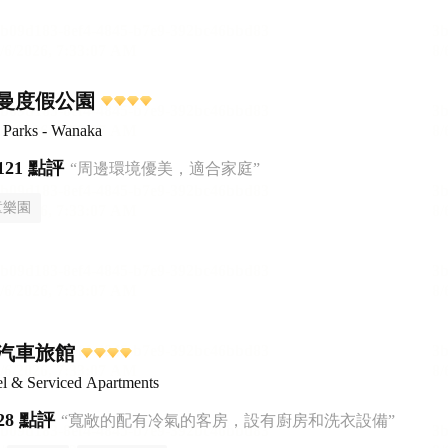
曼度假公園
 Parks - Wanaka
121 點評
“周邊環境優美，適合家庭”
童樂園
汽車旅館
l & Serviced Apartments
28 點評
“寬敞的配有冷氣的客房，設有廚房和洗衣設備”