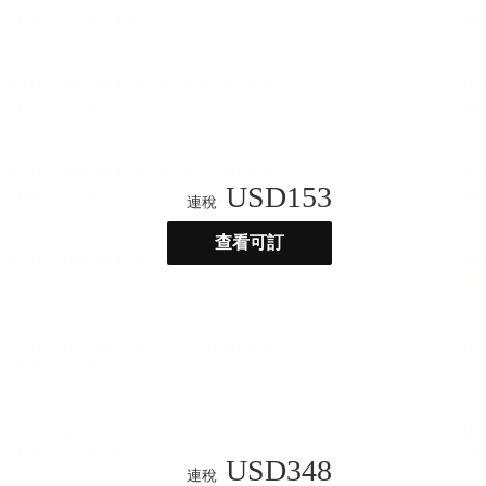
USD
153
連稅
查看可訂
USD
348
連稅