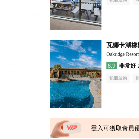
瓦娜卡湖橡
Oakridge Resor
8.9
非常好
帆船運動
登入可獲取會員