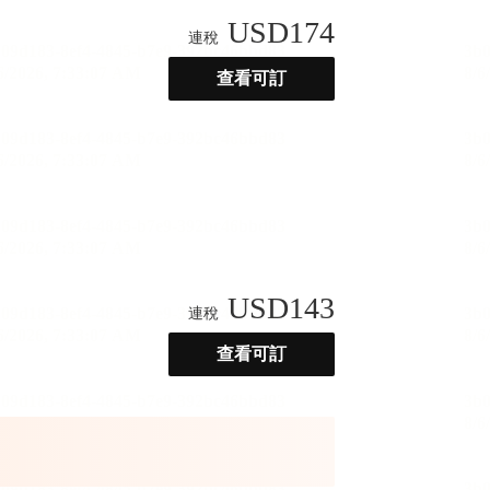
USD
174
連稅
查看可訂
USD
143
連稅
查看可訂