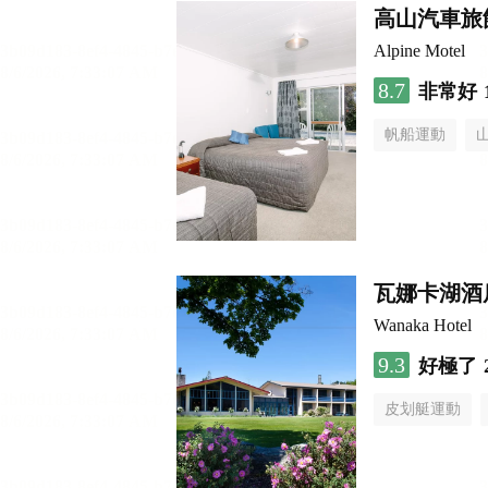
高山汽車旅
Alpine Motel
8.7
非常好
帆船運動
瓦娜卡湖酒
Wanaka Hotel
9.3
好極了
皮划艇運動