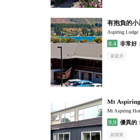
有抱負的小
Aspiring Lodge
8.4
非常好
家庭房
Mt Aspirin
Mt Aspiring Ho
9.9
優異的
新開業