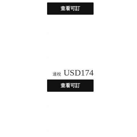
查看可訂
USD
174
連稅
查看可訂