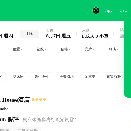
App
USD
人數
關鍵字
退房
1 晚
日 週四
8月7日 週五
1 成人 0 小童
位置
鉆級
價格
品牌
服務
宿
雙床房
先住後付
免費取消
泊車場
充電泊車位
 House酒店
naka
287 點評
“獨立家庭套房可觀湖賞雪”
湖景房
高爾夫球場