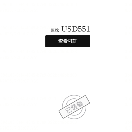
USD
551
連稅
查看可訂