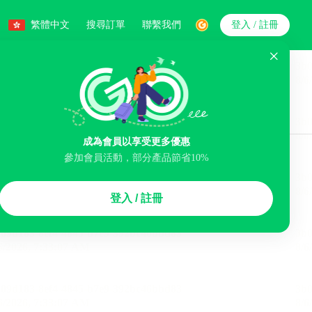
繁體中文
搜尋訂單
聯繫我們
登入 / 註冊
搜索
成為會員以享受更多優惠
智能排序
參加會員活動，部分產品節省10%
機場接駁服務
登入 / 註冊