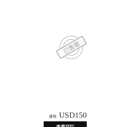
USD
150
連稅
查看可訂