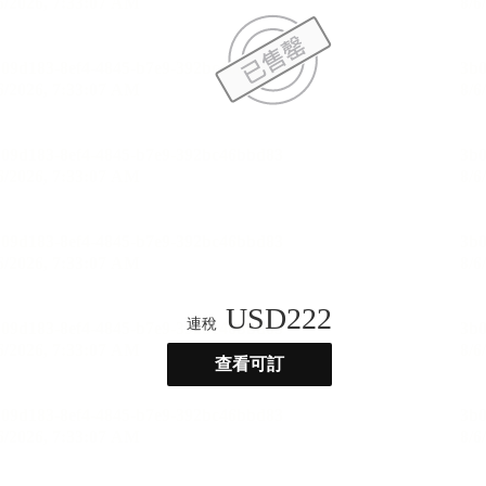
USD
222
連稅
查看可訂