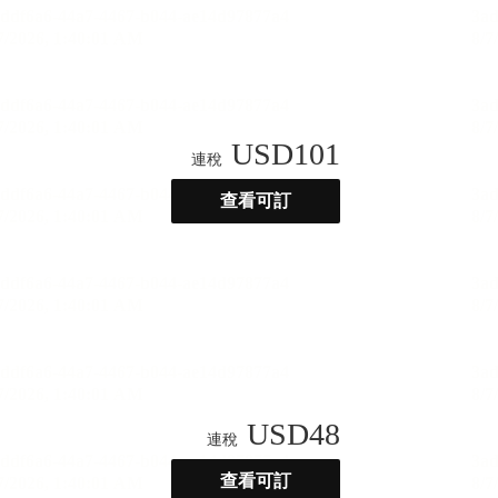
USD
101
連稅
查看可訂
USD
48
連稅
查看可訂