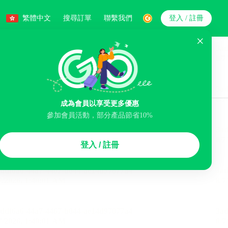
繁體中文
搜尋訂單
聯繫我們
登入 / 註冊
搜索
人數
成為會員以享受更多優惠
智能排序
參加會員活動，部分產品節省10%
浴缸
洗衣服務
機場接駁服務
登入 / 註冊