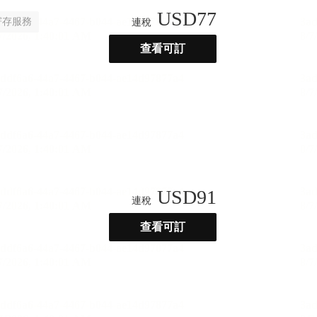
USD
77
寄存服務
連稅
查看可訂
USD
91
連稅
查看可訂