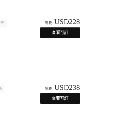
USD
228
服務
連稅
查看可訂
USD
238
務
連稅
查看可訂