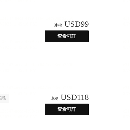
USD
99
連稅
查看可訂
USD
118
服務
連稅
查看可訂