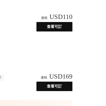
USD
110
連稅
查看可訂
USD
169
務
連稅
查看可訂