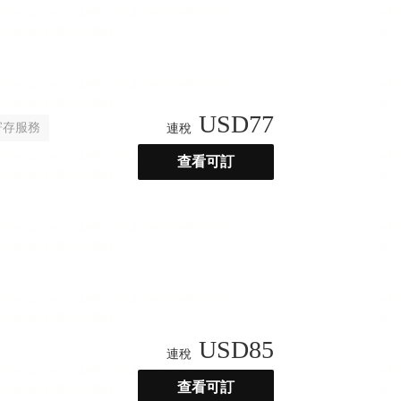
USD
77
寄存服務
連稅
查看可訂
USD
85
連稅
查看可訂