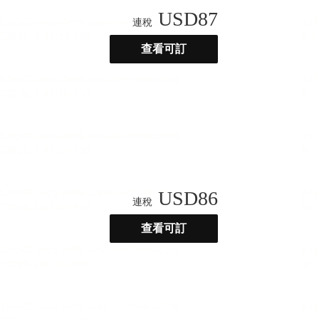
USD
87
連稅
查看可訂
USD
86
連稅
查看可訂