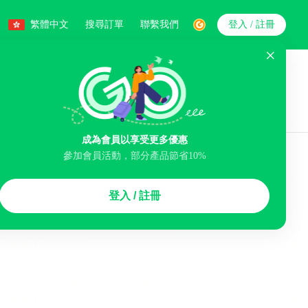
繁體中文
搜尋訂單
聯繫我們
登入 / 註冊
搜索
人數
成為會員以享受更多優惠
智能排序
參加會員活動，部分產品節省10%
浴缸
洗衣服務
機場接駁服務
登入 / 註冊