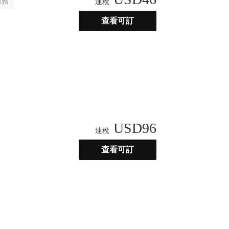
服務
連稅
查看可訂
USD
96
連稅
查看可訂