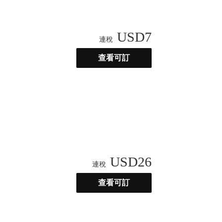
USD
7
連稅
查看可訂
USD
26
連稅
查看可訂