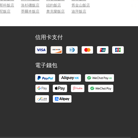
斯科飯店
洛杉磯飯店
紐約飯店
舊金山飯店
尼飯店
墨爾本飯店
奧克蘭飯店
迪拜飯店
信用卡支付
電子錢包