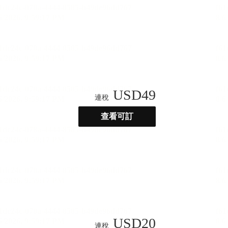
USD
49
連稅
查看可訂
USD
20
連稅