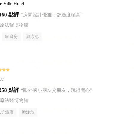
 Ville Hotel
160 點評
“房間設計優雅，舒適度極高”
松原法醫博物館
家庭房
游泳池
ce
258 點評
“跟外國小朋友交朋友，玩得開心”
松原法醫博物館
親子酒店
游泳池