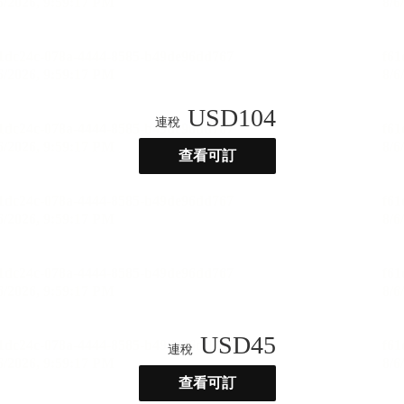
USD
104
連稅
查看可訂
USD
45
連稅
查看可訂