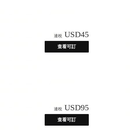
USD
45
連稅
查看可訂
USD
95
連稅
查看可訂