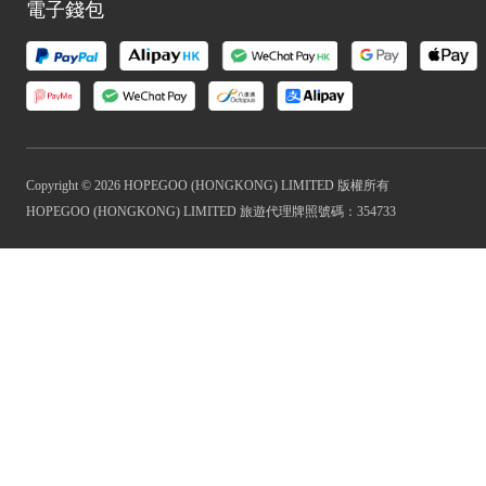
電子錢包
Copyright © 2026 HOPEGOO (HONGKONG) LIMITED 版權所有
HOPEGOO (HONGKONG) LIMITED 旅遊代理牌照號碼：354733