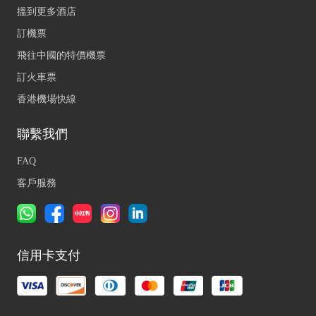
搵到更多酒店
訂機票
飛往中國的特價機票
訂火車票
香港機場快線
聯繫我們
FAQ
客戶服務
信用卡支付