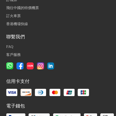
飛往中國的特價機票
訂火車票
香港機場快線
聯繫我們
FAQ
客戶服務
信用卡支付
電子錢包