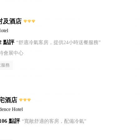
村及酒店
otel
2 點評
“舒適冷氣客房，提供24小時送餐服務”
特會展中心
衣服務
宅酒店
dence Hotel
106 點評
“寬敞舒適的客房，配備冷氣”