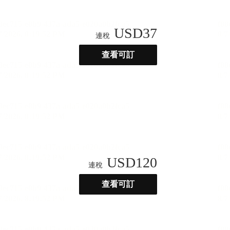
USD
37
連稅
查看可訂
USD
120
連稅
查看可訂