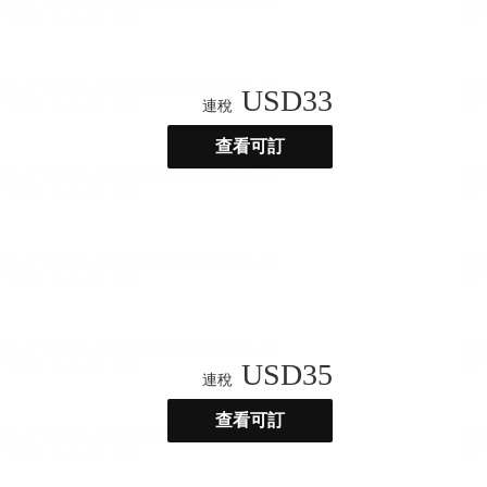
USD
33
連稅
查看可訂
USD
35
連稅
查看可訂