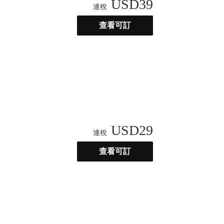
USD
39
連稅
查看可訂
USD
29
連稅
查看可訂