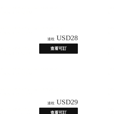
USD
28
連稅
查看可訂
USD
29
連稅
查看可訂