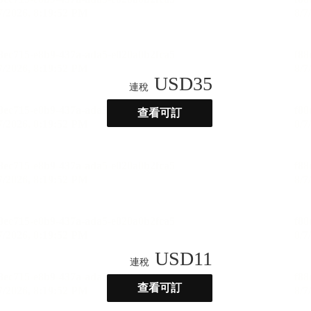
USD
35
連稅
查看可訂
USD
11
連稅
查看可訂