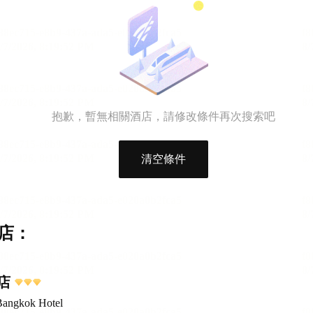
抱歉，暫無相關酒店，請修改條件再次搜索吧
清空條件
店：
店
Bangkok Hotel