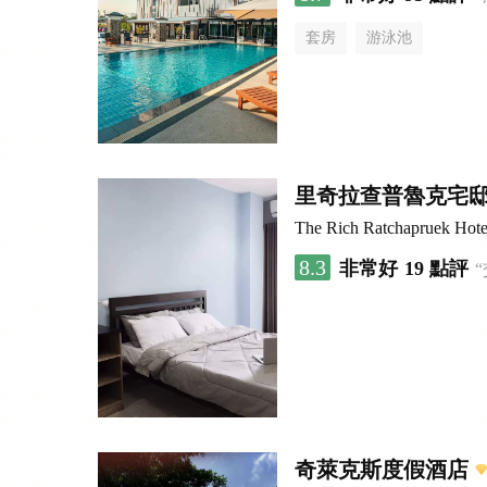
套房
游泳池
里奇拉查普魯克宅
The Rich Ratchapruek Hote
8.3
非常好
19 點評
奇萊克斯度假酒店