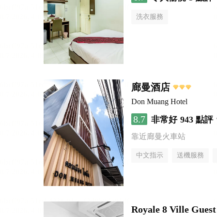
洗衣服務
廊曼酒店
Don Muang Hotel
8.7
非常好
943 點評
靠近廊曼火車站
中文指示
送機服務
Royale 8 Ville Gues