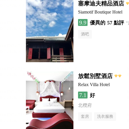
塞摩迪夫精品酒店
Siamotif Boutique Hotel
9.9
優異的
57 點評
酒吧
放鬆別墅酒店
Relax Villa Hotel
7.1
好
北欖府
套房
洗衣服務