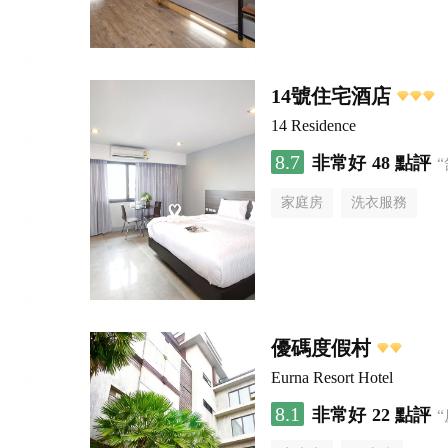
14號住宅酒店
14 Residence
8.7
非常好
48 點評
家庭房
洗衣服務
優碼度假村
Eurna Resort Hotel
8.1
非常好
22 點評