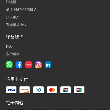
訂機票
飛往中國的特價機票
訂火車票
香港機場快線
聯繫我們
FAQ
客戶服務
信用卡支付
電子錢包