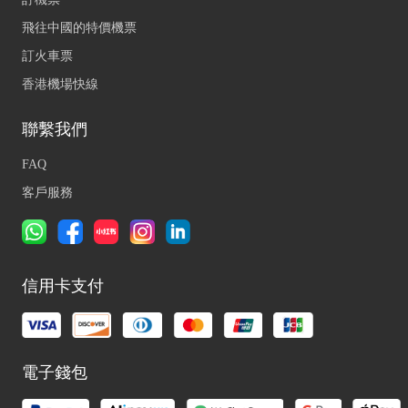
飛往中國的特價機票
訂火車票
香港機場快線
聯繫我們
FAQ
客戶服務
信用卡支付
電子錢包