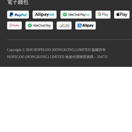
電子錢包
Copyright © 2026 HOPEGOO (HONGKONG) LIMITED 版權所有
HOPEGOO (HONGKONG) LIMITED 旅遊代理牌照號碼：354733