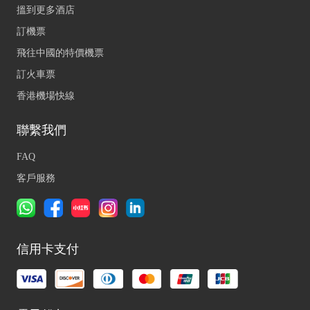
搵到更多酒店
訂機票
飛往中國的特價機票
訂火車票
香港機場快線
聯繫我們
FAQ
客戶服務
信用卡支付