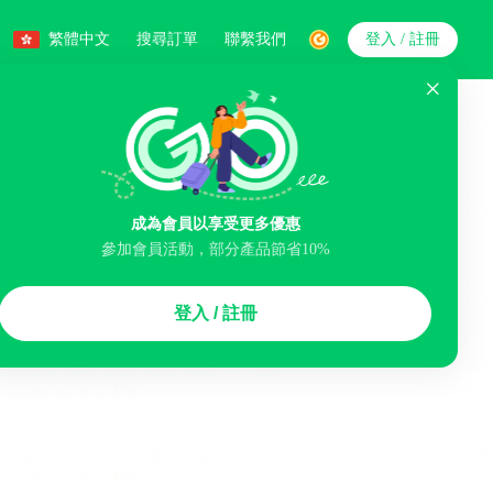
繁體中文
搜尋訂單
聯繫我們
登入 / 註冊
搜索
人數
成為會員以享受更多優惠
參加會員活動，部分產品節省10%
智能排序
登入 / 註冊
李寄存服務
免費取消
民宿
泊車場