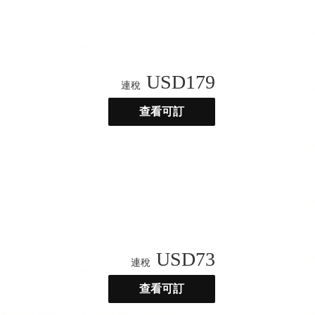
USD
179
連稅
查看可訂
USD
73
連稅
查看可訂