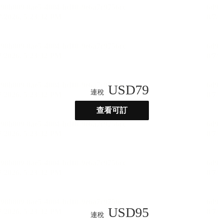
USD
79
連稅
查看可訂
USD
95
連稅