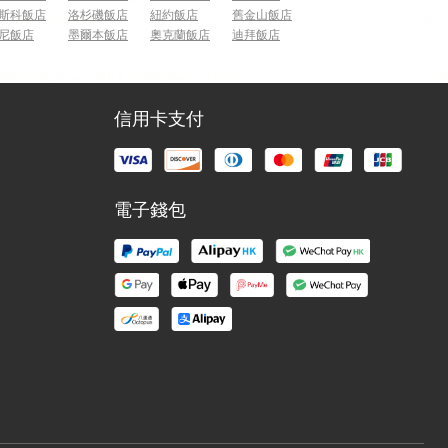
斯科飯店
洛杉磯飯店
紐約飯店
舊金山飯店
尼飯店
墨爾本飯店
奧克蘭飯店
迪拜飯店
信用卡支付
電子錢包