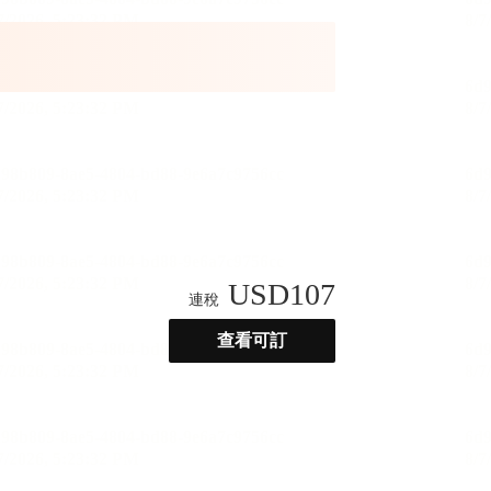
USD
107
連稅
查看可訂