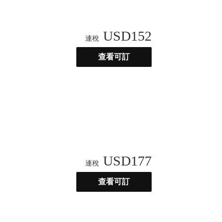
USD
152
連稅
查看可訂
USD
177
連稅
查看可訂