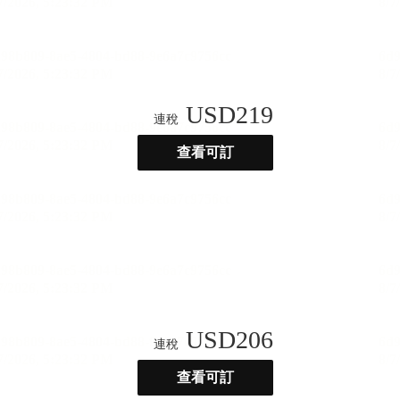
USD
219
連稅
查看可訂
USD
206
連稅
查看可訂