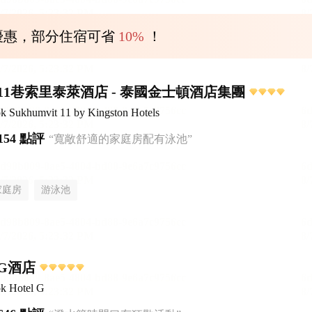
優惠，部分住宿可省
10%
！
11巷索里泰萊酒店 - 泰國金士頓酒店集團
ok Sukhumvit 11 by Kingston Hotels
154 點評
“寬敞舒適的家庭房配有泳池”
家庭房
游泳池
G酒店
k Hotel G