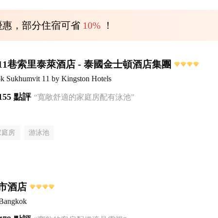
優惠，部分住宿可省
10%
！
11巷索里泰萊酒店 - 泰國金士頓酒店集團
ok Sukhumvit 11 by Kingston Hotels
155 點評
“寬敞舒適的家庭房配有泳池”
家庭房
游泳池
市酒店
 Bangkok