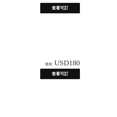
查看可訂
USD
180
連稅
查看可訂