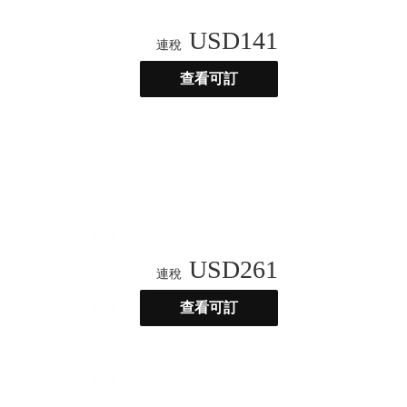
USD
141
連稅
查看可訂
USD
261
連稅
查看可訂