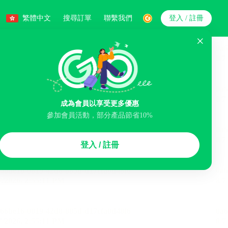
繁體中文
搜尋訂單
聯繫我們
登入 / 註冊
搜索
成為會員以享受更多優惠
參加會員活動，部分產品節省10%
智能排序
登入 / 註冊
李寄存服務
免費取消
民宿
泊車場