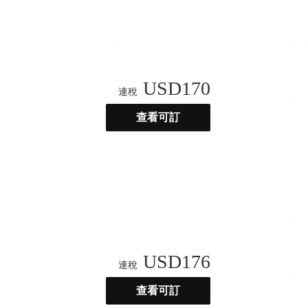
USD
170
連稅
查看可訂
USD
176
連稅
查看可訂