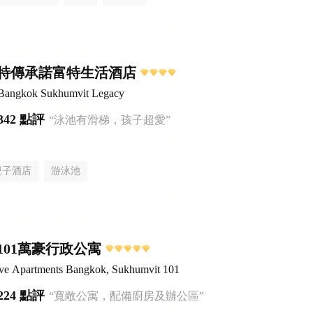
特傳承諾富特生活酒店
 Bangkok Sukhumvit Legacy
342 點評
“泳池有滑梯，孩子超愛”
親子酒店
游泳池
101萬豪行政公寓
ive Apartments Bangkok, Sukhumvit 101
224 點評
“寬敞公寓，配備廚房及辦公區”