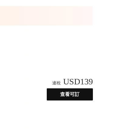
USD
139
連稅
查看可訂