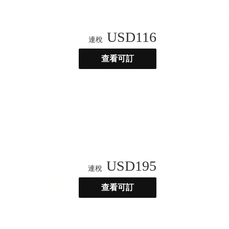
USD
116
連稅
查看可訂
USD
195
連稅
查看可訂