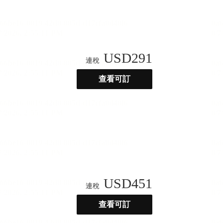
USD
291
連稅
查看可訂
USD
451
連稅
查看可訂