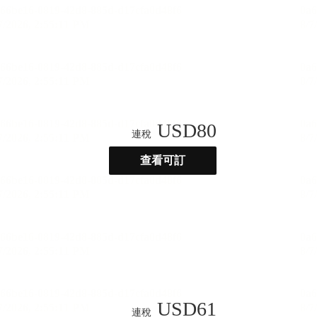
USD
80
連稅
查看可訂
USD
61
連稅